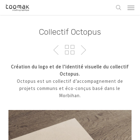
Skip
Men
to
search
main
content
Collectif Octopus
Création du logo et de l’identité visuelle du collectif
Octopus.
Octopus est un collectif d’accompagnement de
projets communs et éco-conçus basé dans le
Morbihan.